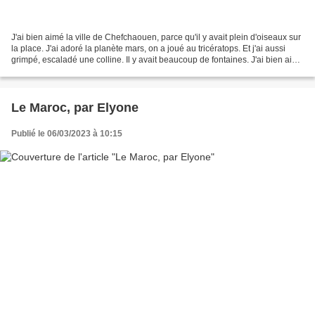
J'ai bien aimé la ville de Chefchaouen, parce qu'il y avait plein d'oiseaux sur
la place. J'ai adoré la planète mars, on a joué au tricératops. Et j'ai aussi
grimpé, escaladé une colline. Il y avait beaucoup de fontaines. J'ai bien aimé
le restaurant...
Le Maroc, par Elyone
Publié le 06/03/2023 à 10:15