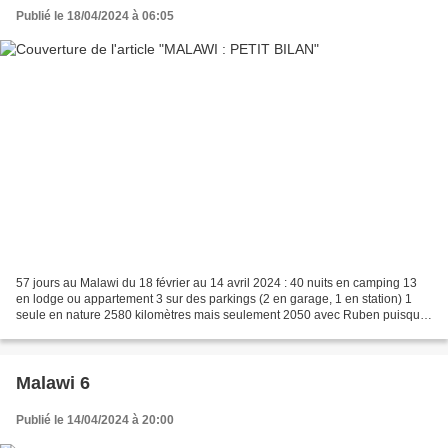
Publié le 18/04/2024 à 06:05
57 jours au Malawi du 18 février au 14 avril 2024 : 40 nuits en camping 13
en lodge ou appartement 3 sur des parkings (2 en garage, 1 en station) 1
seule en nature 2580 kilomètres mais seulement 2050 avec Ruben puisque
on en a fait 530 avec la voiture...
Malawi 6
Publié le 14/04/2024 à 20:00