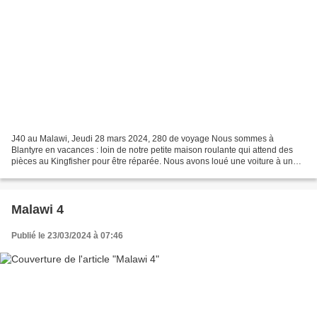
J40 au Malawi, Jeudi 28 mars 2024, 280 de voyage Nous sommes à
Blantyre en vacances : loin de notre petite maison roulante qui attend des
pièces au Kingfisher pour être réparée. Nous avons loué une voiture à un
particulier et trimballons nos valises dans...
Malawi 4
Publié le 23/03/2024 à 07:46