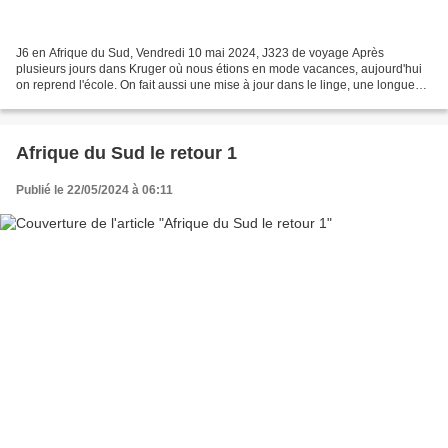
J6 en Afrique du Sud, Vendredi 10 mai 2024, J323 de voyage Après
plusieurs jours dans Kruger où nous étions en mode vacances, aujourd'hui
on reprend l'école. On fait aussi une mise à jour dans le linge, une longue
partie d'échecs extérieurs, trempage...
Afrique du Sud le retour 1
Publié le 22/05/2024 à 06:11