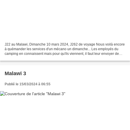
J22 au Malawi, Dimanche 10 mars 2024, J262 de voyage Nous voilà encore
à quémander les services d'un mécano un dimanche... Les employés du
camping en connaissent mais pour qu'ils viennent, il faut leur envoyer de
l'argent pour qu'ils mettent de l'essence......
Malawi 3
Publié le 15/03/2024 à 06:55