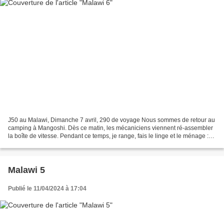
J50 au Malawi, Dimanche 7 avril, 290 de voyage Nous sommes de retour au
camping à Mangoshi. Dès ce matin, les mécaniciens viennent ré-assembler
la boîte de vitesse. Pendant ce temps, je range, fais le linge et le ménage :
en 10 jours, les petites bêtes...
Malawi 5
Publié le 11/04/2024 à 17:04