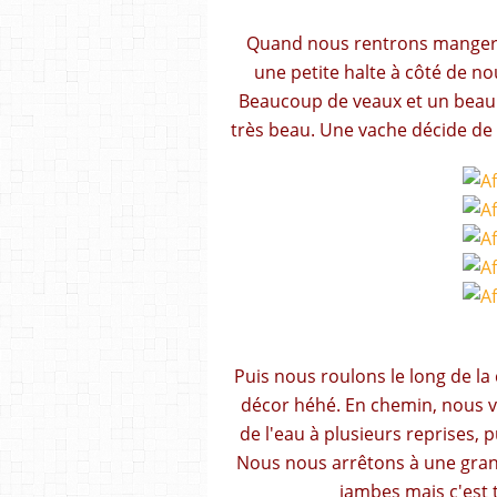
Quand nous rentrons manger a
une petite halte à côté de no
Beaucoup de veaux et un beau ta
très beau. Une vache décide de
Puis nous roulons le long de l
décor héhé. En chemin, nous vo
de l'eau à plusieurs reprises, 
Nous nous arrêtons à une grand
jambes mais c'est t