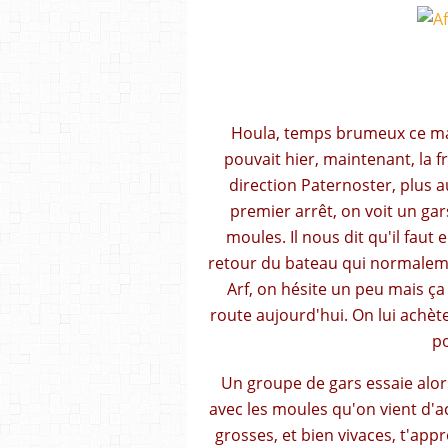
Houla, temps brumeux ce mati
pouvait hier, maintenant, la f
direction Paternoster, plus a
premier arrêt, on voit un gar
moules. Il nous dit qu'il fau
retour du bateau qui normaleme
Arf, on hésite un peu mais ça
route aujourd'hui. On lui achète
po
Un groupe de gars essaie alor
avec les moules qu'on vient d'ac
grosses, et bien vivaces, t'app