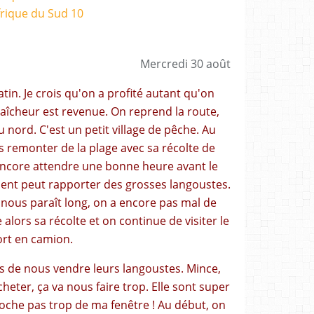
Mercredi 30 août
n. Je crois qu'on a profité autant qu'on
raîcheur est revenue. On reprend la route,
u nord. C'est un petit village de pêche. Au
s remonter de la plage avec sa récolte de
t encore attendre une bonne heure avant le
nt peut rapporter des grosses langoustes.
 nous paraît long, on a encore pas mal de
 alors sa récolte et on continue de visiter le
rt en camion.
s de nous vendre leurs langoustes. Mince,
heter, ça va nous faire trop. Elle sont super
roche pas trop de ma fenêtre ! Au début, on