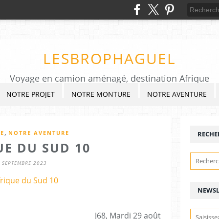
LESBROPHAGUEL
Voyage en camion aménagé, destination Afrique
NOTRE PROJET
NOTRE MONTURE
NOTRE AVENTURE
,
E
NOTRE AVENTURE
RECHE
UE DU SUD 10
 SEPTEMBRE 2023
NEWSL
J68, Mardi 29 août