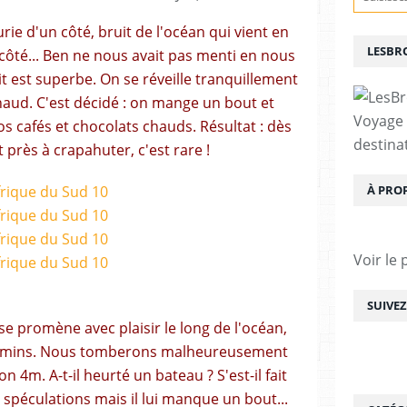
eurie d'un côté, bruit de l'océan qui vient en
LESBR
 côté... Ben ne nous avait pas menti en nous
it est superbe. On se réveille tranquillement
haud. C'est décidé : on mange un bout et
Voyage
os cafés et chocolats chauds. Résultat : dès
destina
t près à crapahuter, c'est rare !
À PRO
Voir le 
SUIVE
 se promène avec plaisir le long de l'océan,
chemins. Nous tomberons malheureusement
 4m. A-t-il heurté un bateau ? S'est-il fait
 spéculations mais il lui manque un bout...