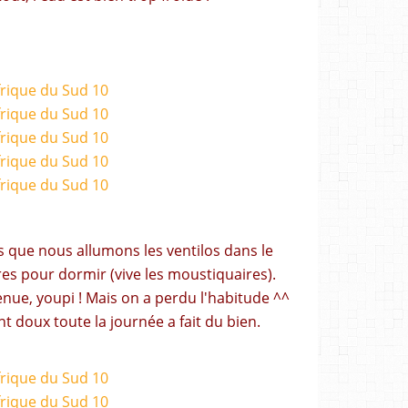
ois que nous allumons les ventilos dans le
es pour dormir (vive les moustiquaires).
enue, youpi ! Mais on a perdu l'habitude ^^
t doux toute la journée a fait du bien.