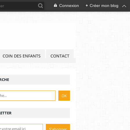
Connexion
+
Créer mon blog
COIN DES ENFANTS
CONTACT
RCHE
ETTER