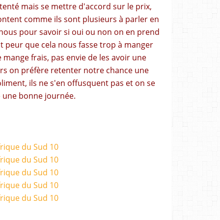
nté mais se mettre d'accord sur le prix,
ntent comme ils sont plusieurs à parler en
nous pour savoir si oui ou non on en prend
ment peur que cela nous fasse trop à manger
se mange frais, pas envie de les avoir une
ors on préfère retenter notre chance une
liment, ils ne s'en offusquent pas et on se
 une bonne journée.