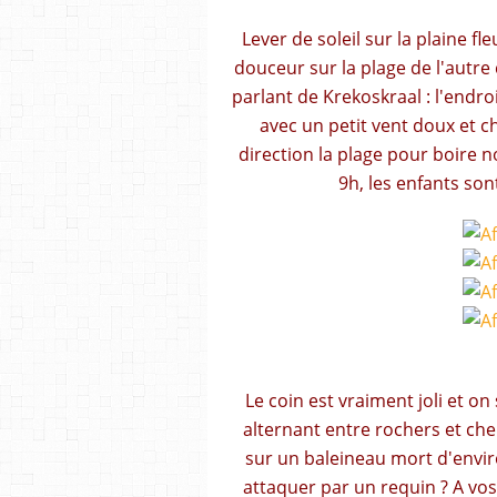
Lever de soleil sur la plaine fl
douceur sur la plage de l'autre
parlant de Krekoskraal : l'endro
avec un petit vent doux et c
direction la plage pour boire n
9h, les enfants son
Le coin est vraiment joli et on
alternant entre rochers et 
sur un baleineau mort d'environ
attaquer par un requin ? A vos