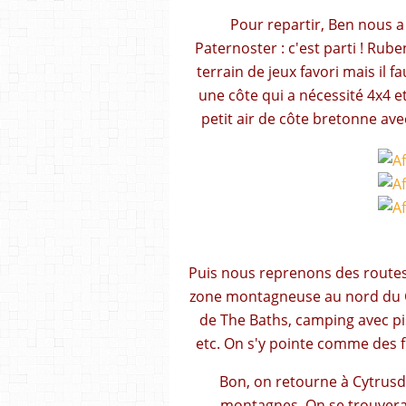
Pour repartir, Ben nous a
Paternoster : c'est parti ! Rub
terrain de jeux favori mais il fa
une côte qui a nécessité 4x4 et
petit air de côte bretonne avec
Puis nous reprenons des routes
zone montagneuse au nord du Ca
de The Baths, camping avec pi
etc. On s'y pointe comme des fl
Bon, on retourne à Cytrusda
montagnes. On se trouvera