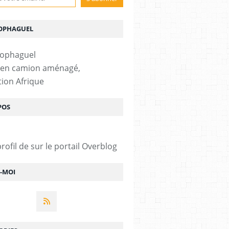
OPHAGUEL
 en camion aménagé,
tion Afrique
POS
profil de
sur le portail Overblog
Z-MOI