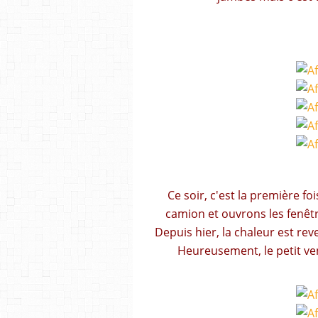
Ce soir, c'est la première f
camion et ouvrons les fenêtr
Depuis hier, la chaleur est rev
Heureusement, le petit ven