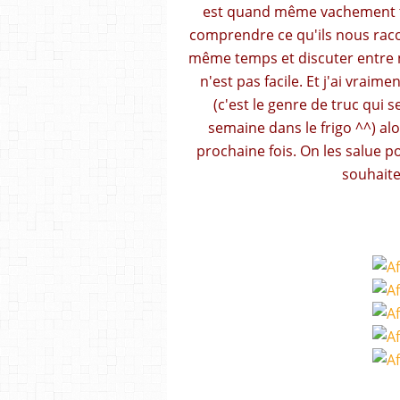
est quand même vachement te
comprendre ce qu'ils nous raco
même temps et discuter entre 
n'est pas facile. Et j'ai vrai
(c'est le genre de truc qui 
semaine dans le frigo ^^) al
prochaine fois. On les salue po
souhaite