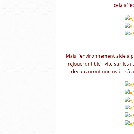
cela aff
Mais l'environnement aide à pa
rejoueront bien vite sur les r
découvriront une rivière à