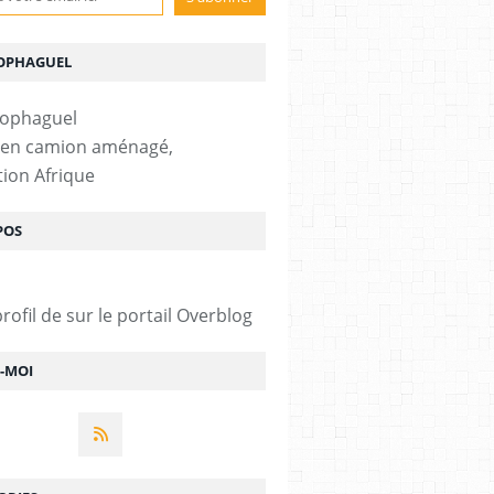
OPHAGUEL
 en camion aménagé,
tion Afrique
POS
profil de
sur le portail Overblog
Z-MOI