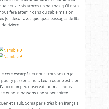
sque deux trois arbres un peu bas qu'il nous
nous fera atterrir dans du sable mais on
très joli décor avec quelques passages de lits
de rivière.
lle côte escarpée et nous trouvons un joli
pour y passer la nuit. Leur routine est bien
 d'abord un peu observateur, mais nous
aise et nous passons une super soirée.
en et Paul), Sonia parle très bien français