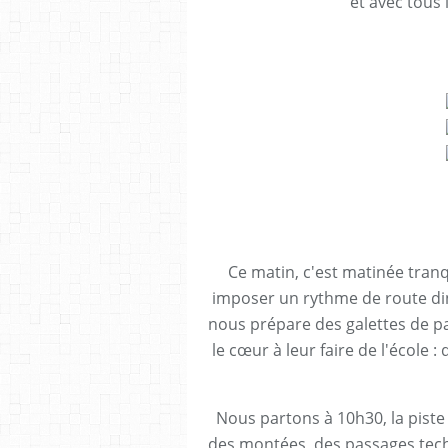
et avec tous 
Ce matin, c'est matinée tranqu
imposer un rythme de route din
nous prépare des galettes de pai
le cœur à leur faire de l'école :
Nous partons à 10h30, la piste 
des montées, des passages techn