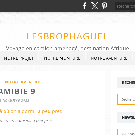
LESBROPHAGUEL
Voyage en camion aménagé, destination Afrique
NOTRE PROJET
NOTRE MONTURE
NOTRE AVENTURE
,
E
NOTRE AVENTURE
RECHE
AMIBIE 9
2 NOVEMBRE 2023
NEWSL
là où on a dormi, à peu près