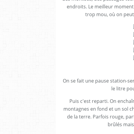
endroits. Le meilleur moment
trop mou, où on peut s
On se fait une pause station-ser
le litre po
Puis c'est reparti. On encha
montagnes en fond et un sol ch
de la terre. Parfois rouge, pa
brûlés mais