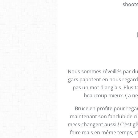
shoote
Nous sommes réveillés par du
gars papotent en nous regardan
pas un mot d'anglais. Plus tar
beaucoup mieux. Ça ne 
Bruce en profite pour rega
maintenant son fanclub de ci
mecs changent aussi ! C'est gê
foire mais en même temps, c