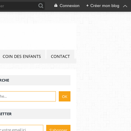
Connexion
+
Créer mon blog
COIN DES ENFANTS
CONTACT
RCHE
ETTER