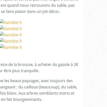
 est quand nous retrouvons du sable, pas
e faire plaisir dans un joli décor.
vice de la brousse, à acheter du gazole à 2€
ur être plus tranquille.
îne les beaux paysages, avec toujours des
angeant : du cailloux (beaucoup), du sable,
rfois blanc. Aux arbres semblants morts et
 en fait bourgeonnants.