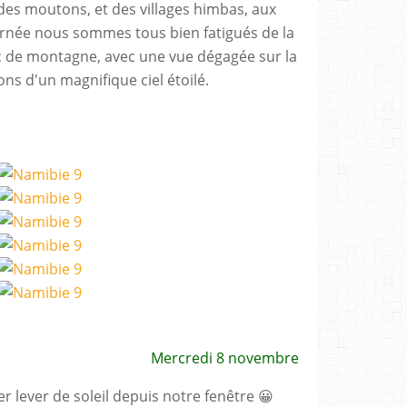
des moutons, et des villages himbas, aux
ournée nous sommes tous bien fatigués de la
c de montagne, avec une vue dégagée sur la
ons d'un magnifique ciel étoilé.
Mercredi 8 novembre
 lever de soleil depuis notre fenêtre 😀