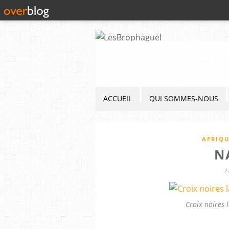
ACCUEIL
QUI SOMMES-NOUS
AFRIQU
N
2
Croix noires 