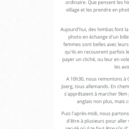
ordinaire. Que pensent les hi
village et les prendre en pho
Aujourd'hui, des himbas font l
photo en échange d'un billet.
femmes sont belles avec leurs
qu'ils en recouvrent parfois l
payer un cliché, ou leur en vol
les av
A 10h30, nous remontons à O
Joerg, tous allemands. En che
s'apprêtaient à marcher 9km po
anglais non plus, mais ce
Puis l'après-midi, nous partons
d'être à plusieurs pour aller 
reculé où il te faut être sûr 