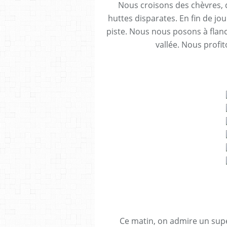
Nous croisons des chèvres, 
huttes disparates. En fin de j
piste. Nous nous posons à flan
vallée. Nous profit
Ce matin, on admire un super