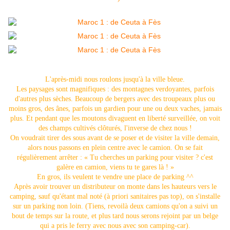
L'après-midi nous roulons jusqu'à la ville bleue.
Les paysages sont magnifiques : des montagnes verdoyantes, parfois
d'autres plus sèches. Beaucoup de bergers avec des troupeaux plus ou
moins gros, des ânes, parfois un gardien pour une ou deux vaches, jamais
plus. Et pendant que les moutons divaguent en liberté surveillée, on voit
des champs cultivés clôturés, l'inverse de chez nous !
On voudrait tirer des sous avant de se poser et de visiter la ville demain,
alors nous passons en plein centre avec le camion. On se fait
régulièrement arrêter : « Tu cherches un parking pour visiter ? c'est
galère en camion, viens tu te gares là ! »
En gros, ils veulent te vendre une place de parking ^^
Après avoir trouver un distributeur on monte dans les hauteurs vers le
camping, sauf qu'étant mal noté (à priori sanitaires pas top), on s'installe
sur un parking non loin. (Tiens, revoilà deux camions qu'on a suivi un
bout de temps sur la route, et plus tard nous serons rejoint par un belge
qui a pris le ferry avec nous avec son camping-car).