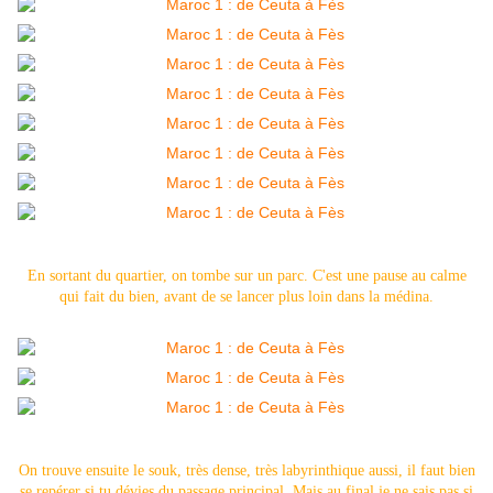
En sortant du quartier, on tombe sur un parc. C'est une pause au calme
qui fait du bien, avant de se lancer plus loin dans la médina.
On trouve ensuite le souk, très dense, très labyrinthique aussi, il faut bien
se repérer si tu dévies du passage principal. Mais au final je ne sais pas si