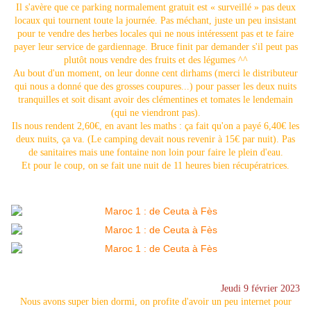
Il s'avère que ce parking normalement gratuit est « surveillé » pas deux
locaux qui tournent toute la journée. Pas méchant, juste un peu insistant
pour te vendre des herbes locales qui ne nous intéressent pas et te faire
payer leur service de gardiennage. Bruce finit par demander s'il peut pas
plutôt nous vendre des fruits et des légumes ^^
Au bout d'un moment, on leur donne cent dirhams (merci le distributeur
qui nous a donné que des grosses coupures...) pour passer les deux nuits
tranquilles et soit disant avoir des clémentines et tomates le lendemain
(qui ne viendront pas).
Ils nous rendent 2,60€, en avant les maths : ça fait qu'on a payé 6,40€ les
deux nuits, ça va. (Le camping devait nous revenir à 15€ par nuit). Pas
de sanitaires mais une fontaine non loin pour faire le plein d'eau.
Et pour le coup, on se fait une nuit de 11 heures bien récupératrices.
Jeudi 9 février 2023
Nous avons super bien dormi, on profite d'avoir un peu internet pour