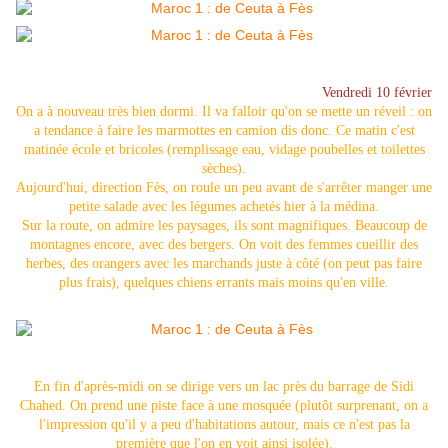
Vendredi 10 février
On a à nouveau très bien dormi. Il va falloir qu'on se mette un réveil : on
a tendance à faire les marmottes en camion dis donc. Ce matin c'est
matinée école et bricoles (remplissage eau, vidage poubelles et toilettes
sèches).
Aujourd'hui, direction Fès, on roule un peu avant de s'arrêter manger une
petite salade avec les légumes achetés hier à la médina.
Sur la route, on admire les paysages, ils sont magnifiques. Beaucoup de
montagnes encore, avec des bergers. On voit des femmes cueillir des
herbes, des orangers avec les marchands juste à côté (on peut pas faire
plus frais), quelques chiens errants mais moins qu'en ville.
En fin d'après-midi on se dirige vers un lac près du barrage de Sidi
Chahed. On prend une piste face à une mosquée (plutôt surprenant, on a
l'impression qu'il y a peu d'habitations autour, mais ce n'est pas la
première que l'on en voit ainsi isolée).