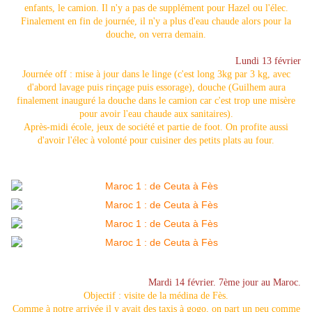
enfants, le camion. Il n'y a pas de supplément pour Hazel ou l'élec.
Finalement en fin de journée, il n'y a plus d'eau chaude alors pour la
douche, on verra demain.
Lundi 13 février
Journée off : mise à jour dans le linge (c'est long 3kg par 3 kg, avec
d'abord lavage puis rinçage puis essorage), douche (Guilhem aura
finalement inauguré la douche dans le camion car c'est trop une misère
pour avoir l'eau chaude aux sanitaires).
Après-midi école, jeux de société et partie de foot. On profite aussi
d'avoir l'élec à volonté pour cuisiner des petits plats au four.
Mardi 14 février. 7ème jour au Maroc.
Objectif : visite de la médina de Fès.
Comme à notre arrivée il y avait des taxis à gogo, on part un peu comme